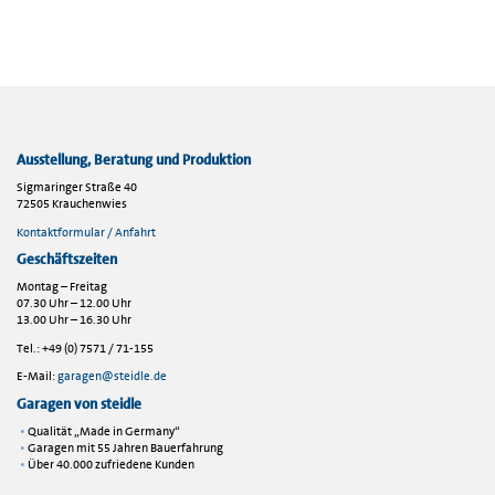
Ausstellung, Beratung und Produktion
Sigmaringer Straße 40
72505 Krauchenwies
Kontaktformular / Anfahrt
Geschäftszeiten
Montag – Freitag
07.30 Uhr – 12.00 Uhr
13.00 Uhr – 16.30 Uhr
Tel.: +49 (0) 7571 / 71-155
E-Mail:
garagen@steidle.de
Garagen von steidle
Qualität „Made in Germany“
Garagen mit 55 Jahren Bauerfahrung
Über 40.000 zufriedene Kunden