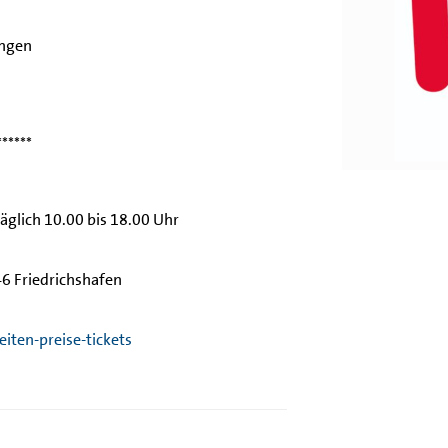
ingen
******
äglich 10.00 bis 18.00 Uhr
6 Friedrichshafen
ten-preise-tickets