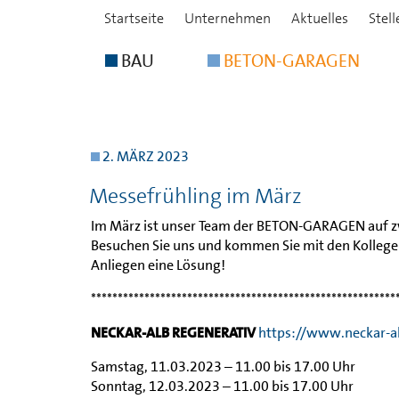
Startseite
Unternehmen
Aktuelles
Stel
BAU
BETON-GARAGEN
2. MÄRZ 2023
Messefrühling im März
Im März ist unser Team der BETON-GARAGEN auf zwe
Besuchen Sie uns und kommen Sie mit den Kollegen
Anliegen eine Lösung!
*********************************************************
NECKAR-ALB REGENERATIV
https://www.neckar-al
Samstag, 11.03.2023 – 11.00 bis 17.00 Uhr
Sonntag, 12.03.2023 – 11.00 bis 17.00 Uhr