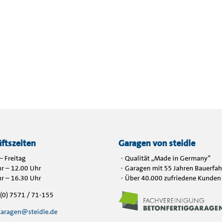
ftszeiten
Garagen von steidle
 Freitag
Qualität „Made in Germany“
r – 12.00 Uhr
Garagen mit 55 Jahren Bauerfa
r – 16.30 Uhr
Über 40.000 zufriedene Kunden
9 (0) 7571 / 71-155
aragen@steidle.de