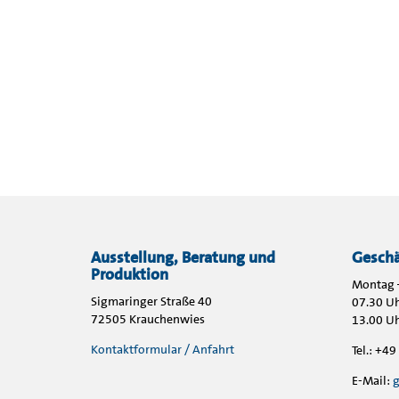
Ausstellung, Beratung und
Geschä
Produktion
Montag –
Sigmaringer Straße 40
07.30 Uh
72505 Krauchenwies
13.00 Uh
Kontaktformular / Anfahrt
Tel.: +4
E-Mail:
g