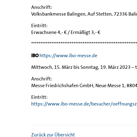
Anschrift:
Volksbankmesse Balingen, Auf Stetten, 72336 Bal
Eintritt:
Erwachsene 4,- € / Ermäßigt 3,- €
*********************************************************
IBO
https://www.ibo-messe.de
Mittwoch, 15. März bis Sonntag, 19. März 2023 – t
Anschrift:
Messe Friedrichshafen GmbH, Neue Messe 1, 8804
Eintritt:
https://www.ibo-messe.de/besucher/oeffnungszei
Zurück zur Übersicht