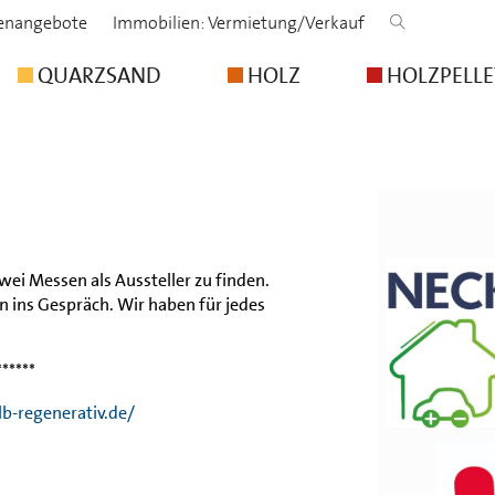
lenangebote
Immobilien: Vermietung/Verkauf
QUARZSAND
HOLZ
HOLZPELLE
i Messen als Aussteller zu finden.
 ins Gespräch. Wir haben für jedes
******
b-regenerativ.de/