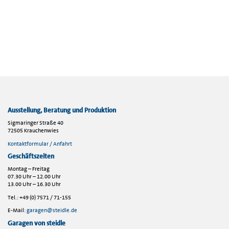
Ausstellung, Beratung und Produktion
Sigmaringer Straße 40
72505 Krauchenwies
Kontaktformular / Anfahrt
Geschäftszeiten
Montag – Freitag
07.30 Uhr – 12.00 Uhr
13.00 Uhr – 16.30 Uhr
Tel.: +49 (0) 7571 / 71-155
E-Mail:
garagen@steidle.de
Garagen von steidle