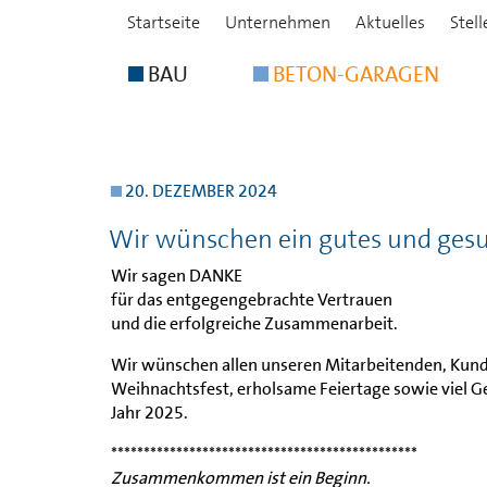
Startseite
Unternehmen
Aktuelles
Stel
BAU
BETON-GARAGEN
20. DEZEMBER 2024
Wir wünschen ein gutes und gesu
Wir sagen DANKE
für das entgegengebrachte Vertrauen
und die erfolgreiche Zusammenarbeit.
Wir wünschen allen unseren Mitarbeitenden, Kund
Weihnachtsfest, erholsame Feiertage sowie viel Ge
Jahr 2025.
***********************************************
Zusammenkommen ist ein Beginn.