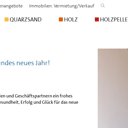
lenangebote
Immobilien: Vermietung/Verkauf
QUARZSAND
HOLZ
HOLZPELLE
ndes neues Jahr!
en und Geschäftspartnern ein frohes
sundheit, Erfolg und Glück für das neue