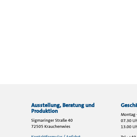
Ausstellung, Beratung und
Geschä
Produktion
Montag –
Sigmaringer Straße 40
07.30 Uh
72505 Krauchenwies
13.00 Uh
Kontaktformular / Anfahrt
Tel.: +4