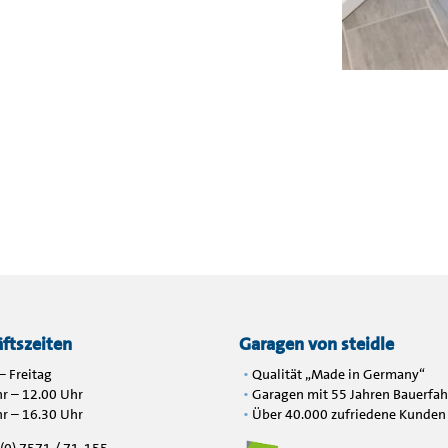
ftszeiten
Garagen von steidle
 Freitag
Qualität „Made in Germany“
r – 12.00 Uhr
Garagen mit 55 Jahren Bauerfa
r – 16.30 Uhr
Über 40.000 zufriedene Kunden
9 (0) 7571 / 71-155