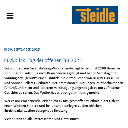
30. SEPTEMBER 2025
Rückblick: Tag der offenen Tür 2025
Ein wunderbares Veranstaltungs-Wochenende liegt hinter uns! 2200 Besucher
sind unserer Einladung nach Krauchenwies gefolgt und haben Samstag oder
Sonntag dazu genutzt, einen Einblick in die Produktion von BETON-GARAGEN
und Sonnen-Pellets zu erhalten. Bei interessanten Führungen, Mitmachaktionen
für Groß und Klein und leckerem Verköstigungsangebot gab es nur zufriedene
Gesichter zu sehen. Das Wetter hat es auch gut mit uns gemeint.
Wer es am Wochenende leider nicht zu uns geschafft hat, erhält in der Galerie
einen schönen Einblick und bei unseren Kollegen zu den üblichen
Erreichbarkeitszeiten passgenaue Beratung!
Vielen Dank an alle Interessenten und Unterstützer!