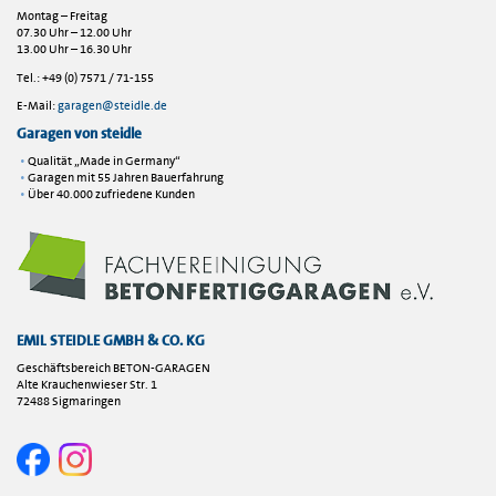
Montag – Freitag
07.30 Uhr – 12.00 Uhr
13.00 Uhr – 16.30 Uhr
Tel.: +49 (0) 7571 / 71-155
E-Mail:
garagen@steidle.de
Garagen von steidle
Qualität „Made in Germany“
Garagen mit 55 Jahren Bauerfahrung
Über 40.000 zufriedene Kunden
EMIL STEIDLE GMBH & CO. KG
Geschäftsbereich BETON-GARAGEN
Alte Krauchenwieser Str. 1
72488 Sigmaringen