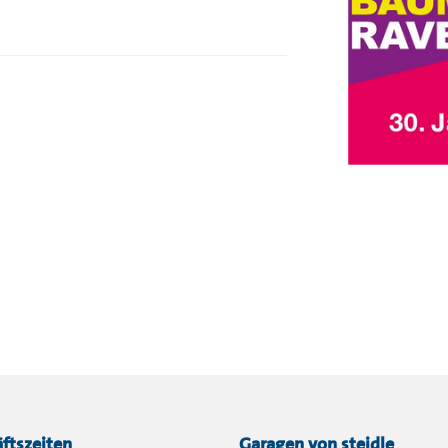
ftszeiten
Garagen von steidle