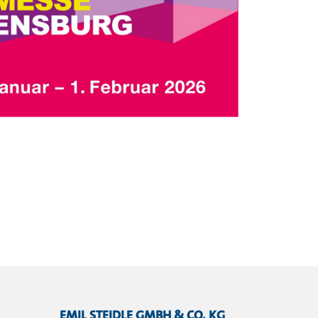
EMIL STEIDLE GMBH & CO. KG