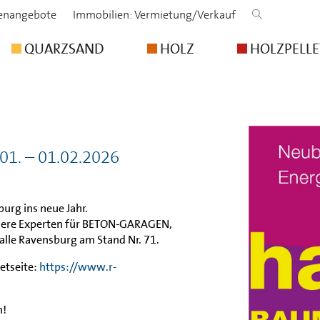
lenangebote
Immobilien: Vermietung/Verkauf
QUARZSAND
HOLZ
HOLZPELLE
01. – 01.02.2026
urg ins neue Jahr.
unsere Experten für BETON-GARAGEN,
lle Ravensburg am Stand Nr. 71.
etseite:
https://www.r-
n!