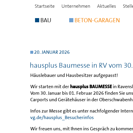
Startseite
Unternehmen
Aktuelles
Stel
BAU
BETON-GARAGEN
20. JANUAR 2026
hausplus Baumesse in RV vom 30.
Häuslebauer und Hausbesitzer aufgepasst!
Wir starten mit der
hausplus BAUMESSE
in Ravensb
Vom 30. Januar bis 01. Februar 2026 finden Sie 
Carports und Gerätehäuser in der Oberschwabenha
Infos zur Messe gibt es unter nachfolgender Intern
vg.de/hausplus_Besucherinfos
Wir freuen uns, mit Ihnen ins Gespräch zu komme