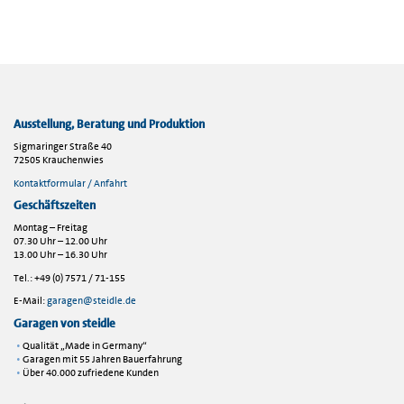
Ausstellung, Beratung und Produktion
Sigmaringer Straße 40
72505 Krauchenwies
Kontaktformular / Anfahrt
Geschäftszeiten
Montag – Freitag
07.30 Uhr – 12.00 Uhr
13.00 Uhr – 16.30 Uhr
Tel.: +49 (0) 7571 / 71-155
E-Mail:
garagen@steidle.de
Garagen von steidle
Qualität „Made in Germany“
Garagen mit 55 Jahren Bauerfahrung
Über 40.000 zufriedene Kunden