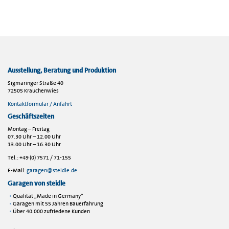
Ausstellung, Beratung und Produktion
Sigmaringer Straße 40
72505 Krauchenwies
Kontaktformular / Anfahrt
Geschäftszeiten
Montag – Freitag
07.30 Uhr – 12.00 Uhr
13.00 Uhr – 16.30 Uhr
Tel.: +49 (0) 7571 / 71-155
E-Mail:
garagen@steidle.de
Garagen von steidle
Qualität „Made in Germany“
Garagen mit 55 Jahren Bauerfahrung
Über 40.000 zufriedene Kunden